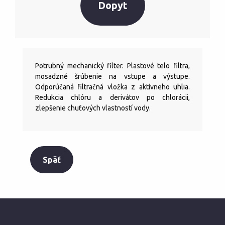
Dopyt
Potrubný mechanický filter. Plastové telo filtra,
mosadzné šrúbenie na vstupe a výstupe.
Odporúčaná filtračná vložka z aktívneho uhlia.
Redukcia chlóru a derivátov po chlorácii,
zlepšenie chuťových vlastností vody.
Späť