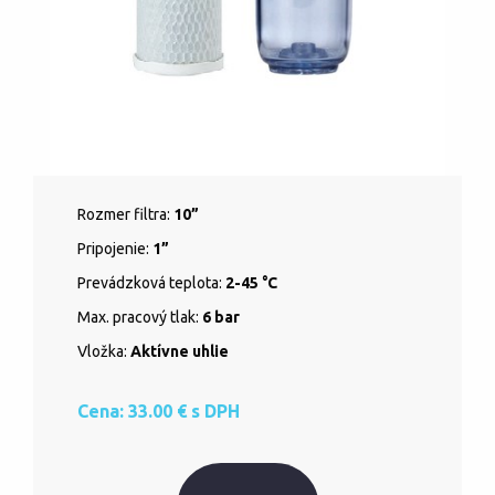
Rozmer filtra:
10”
Pripojenie:
1”
Prevádzková teplota:
2-45 °C
Max. pracový tlak:
6 bar
Vložka:
Aktívne uhlie
Cena: 33.00 € s DPH