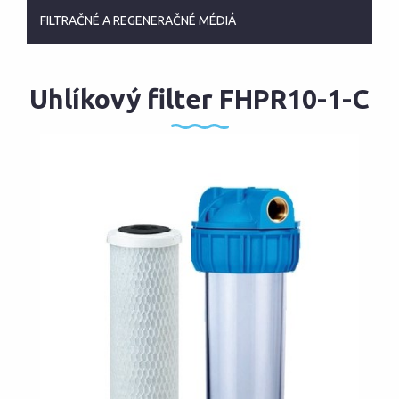
FILTRAČNÉ A REGENERAČNÉ MÉDIÁ
Uhlíkový filter FHPR10-1-C