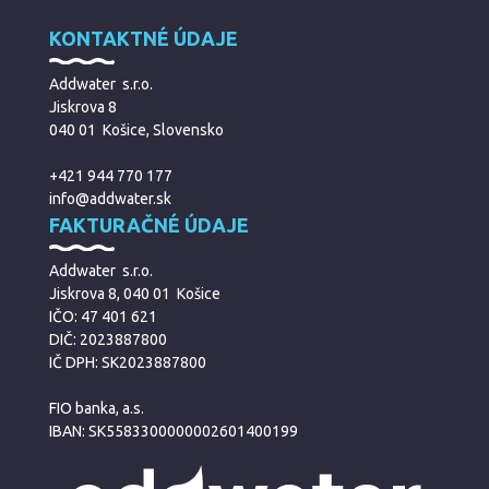
KONTAKTNÉ ÚDAJE
Addwater s.r.o.
Jiskrova 8
040 01 Košice, Slovensko
+421 944 770 177
info@addwater.sk
FAKTURAČNÉ ÚDAJE
Addwater s.r.o.
Jiskrova 8, 040 01 Košice
IČO: 47 401 621
DIČ: 2023887800
IČ DPH: SK2023887800
FIO banka, a.s.
IBAN: SK5583300000002601400199